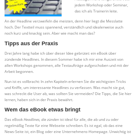
jedem Workshop oder Seminar,
das ich als Trainerin leite.
An der Headline verzweifeln die meisten, denn hier liegt die Messlatte
hoch. Der Textteil muss spannend, verständlich und idealerweise auch
noch kurz und knackig sein. Aber wie macht man das?
Tipps aus der Praxis
Drei Jahre lang habe ich über dieser Idee gebrütet: ein eBook über
zündende Headlines. In diesem Sommer habe ich mir eine Auszeit von
allen Workshops genommen, alle Textaufträge aufgeschoben und mit der
Arbeit begonnen.
Nun ist es vollbracht: In zehn Kapiteln erlernen Sie die wichtigsten Tricks
und Kniffe, um interessante Headlines zu verfassen. Was macht sie gut,
was schreckt die User ab, was sollten Sie vermeiden? Die Tipps, die Sie hier
lernen, haben sich in der Praxis bewährt.
Wem das eBook etwas bringt
Das eBook
Headlines, die zünden
ist ideal für alle, die ab und zu oder
regelmäßig Texte für eine Webseite schreiben. Es ist egal, ob das eine
News-Seite ist, ein Blog oder eine Unternehmens-Homepage. Unwichtig ist